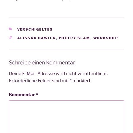
KATEGORIEN
VERSCHIGELTES
SCHLAGWÖRTER
ALISSAR HAWILA
,
POETRY SLAM
,
WORKSHOP
Schreibe einen Kommentar
Deine E-Mail-Adresse wird nicht veröffentlicht.
Erforderliche Felder sind mit
*
markiert
Kommentar
*