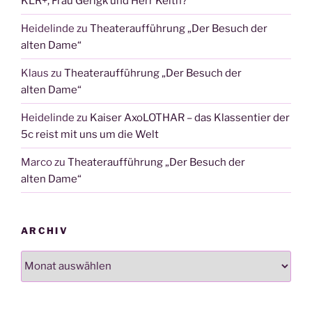
KLR+, Frau Gerigk und Herr Keith?
Heidelinde
zu
Theateraufführung „Der Besuch der
alten Dame“
Klaus
zu
Theateraufführung „Der Besuch der
alten Dame“
Heidelinde
zu
Kaiser AxoLOTHAR – das Klassentier der
5c reist mit uns um die Welt
Marco
zu
Theateraufführung „Der Besuch der
alten Dame“
ARCHIV
Archiv