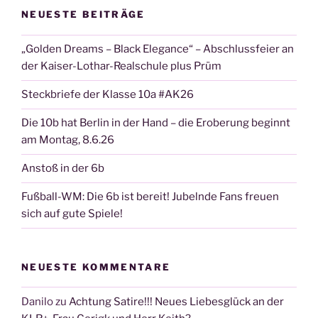
NEUESTE BEITRÄGE
„Golden Dreams – Black Elegance“ – Abschlussfeier an
der Kaiser-Lothar-Realschule plus Prüm
Steckbriefe der Klasse 10a #AK26
Die 10b hat Berlin in der Hand – die Eroberung beginnt
am Montag, 8.6.26
Anstoß in der 6b
Fußball-WM: Die 6b ist bereit! Jubelnde Fans freuen
sich auf gute Spiele!
NEUESTE KOMMENTARE
Danilo
zu
Achtung Satire!!! Neues Liebesglück an der