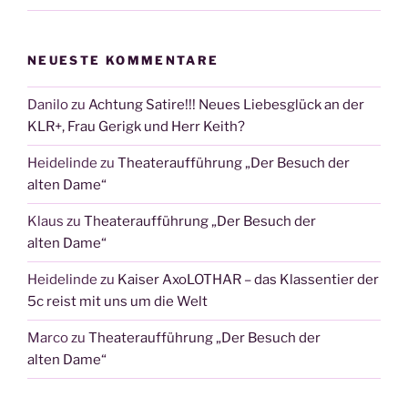
NEUESTE KOMMENTARE
Danilo
zu
Achtung Satire!!! Neues Liebesglück an der
KLR+, Frau Gerigk und Herr Keith?
Heidelinde
zu
Theateraufführung „Der Besuch der
alten Dame“
Klaus
zu
Theateraufführung „Der Besuch der
alten Dame“
Heidelinde
zu
Kaiser AxoLOTHAR – das Klassentier der
5c reist mit uns um die Welt
Marco
zu
Theateraufführung „Der Besuch der
alten Dame“