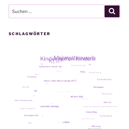
Suche
Suche
nach:
SCHLAGWÖRTER