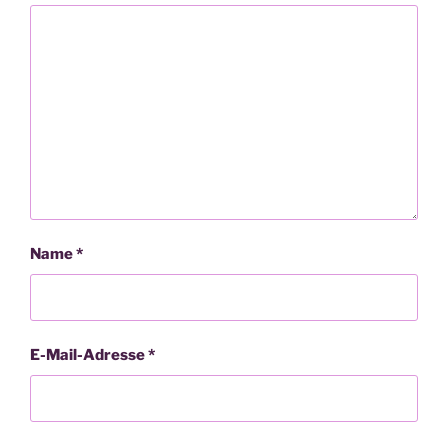
Name
*
E-Mail-Adresse
*