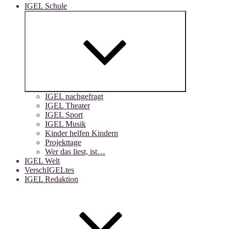
IGEL Schule
Untermenü
anzeigen
IGEL nachgefragt
IGEL Theater
IGEL Sport
IGEL Musik
Kinder helfen Kindern
Projekttage
Wer das liest, ist…
IGEL Welt
VerschIGELtes
IGEL Redaktion