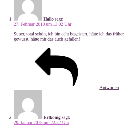
Hallo
sagt:
27. Februar 2018 um 13:02 Uhr
Super, total schön, ich bin echt begeis­tert, hät­te ich das frü­her
gewusst, hät­te mir das auch gefallen!
Antworten
Erlkönig
sagt:
29. Januar 2018 um 22:22 Uhr