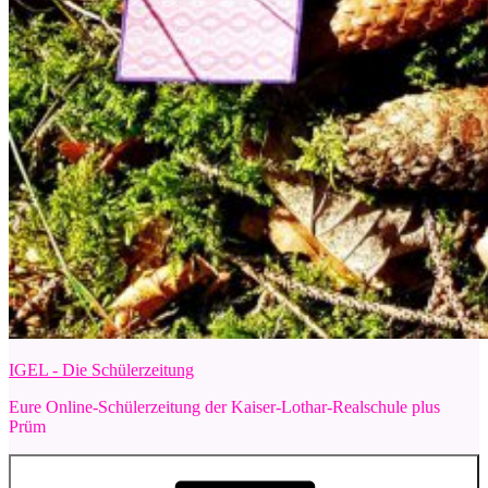
IGEL - Die Schülerzeitung
Eure Online-Schülerzeitung der Kaiser-Lothar-Realschule plus
Prüm