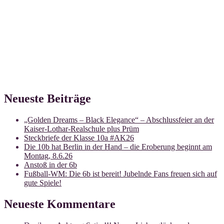
Neueste Beiträge
„Golden Dreams – Black Elegance“ – Abschlussfeier an der
Kaiser-Lothar-Realschule plus Prüm
Steckbriefe der Klasse 10a #AK26
Die 10b hat Berlin in der Hand – die Eroberung beginnt am
Montag, 8.6.26
Anstoß in der 6b
Fußball-WM: Die 6b ist bereit! Jubelnde Fans freuen sich auf
gute Spiele!
Neueste Kommentare