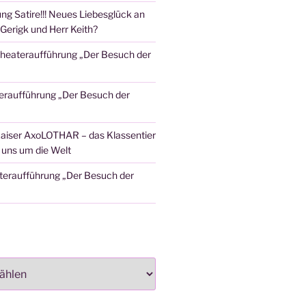
ng Satire!!! Neues Liebesglück an
Gerigk und Herr Keith?
heateraufführung „Der Besuch der
eraufführung „Der Besuch der
aiser AxoLOTHAR – das Klassentier
t uns um die Welt
teraufführung „Der Besuch der