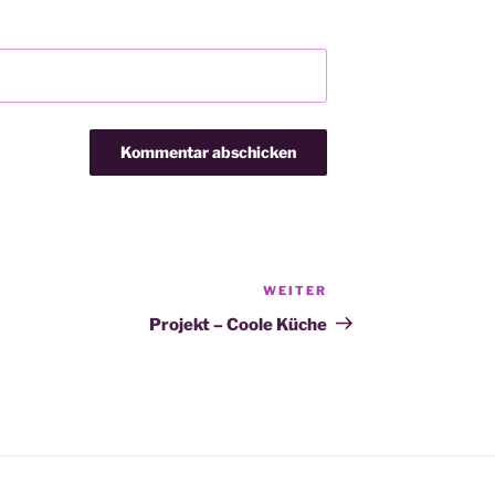
WEITER
Nächster
Beitrag
Projekt – Coole Küche