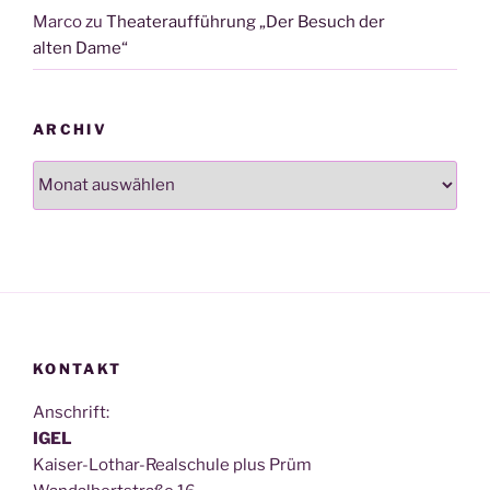
Marco
zu
Theateraufführung „Der Besuch der
alten Dame“
ARCHIV
Archiv
KONTAKT
Anschrift:
IGEL
Kai­ser-Lothar-Real­schu­le plus Prüm