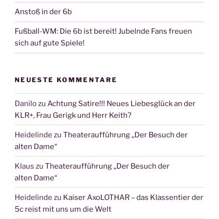
Anstoß in der 6b
Fußball-WM: Die 6b ist bereit! Jubelnde Fans freuen
sich auf gute Spiele!
NEUESTE KOMMENTARE
Danilo
zu
Achtung Satire!!! Neues Liebesglück an der
KLR+, Frau Gerigk und Herr Keith?
Heidelinde
zu
Theateraufführung „Der Besuch der
alten Dame“
Klaus
zu
Theateraufführung „Der Besuch der
alten Dame“
Heidelinde
zu
Kaiser AxoLOTHAR – das Klassentier der
5c reist mit uns um die Welt