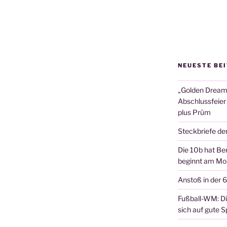
NEUESTE BE
„Golden Dreams
Abschlussfeier
plus Prüm
Steckbriefe de
Die 10b hat Ber
beginnt am Mon
Anstoß in der 
Fußball-WM: Die
sich auf gute Sp