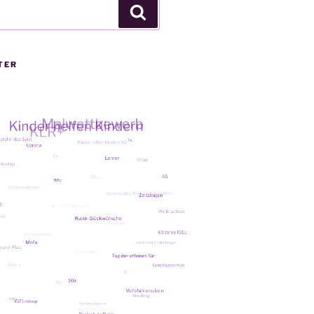
Suchen
TER