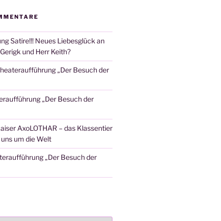
MMENTARE
ng Satire!!! Neues Liebesglück an
Gerigk und Herr Keith?
heateraufführung „Der Besuch der
eraufführung „Der Besuch der
aiser AxoLOTHAR – das Klassentier
t uns um die Welt
teraufführung „Der Besuch der