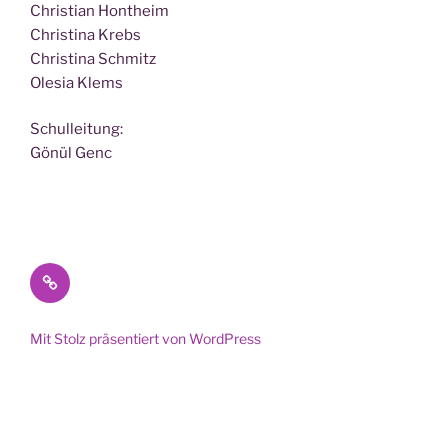
Chris­ti­an Hontheim
Chris­ti­na Krebs
Chris­ti­na Schmitz
Ole­sia Klems
Schul­lei­tung:
Gönül Genc
Datenschutz
Mit Stolz präsentiert von WordPress