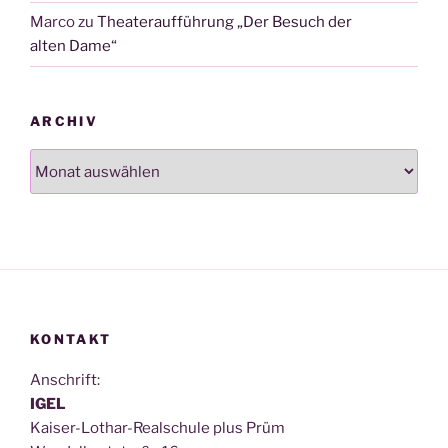
Marco
zu
Theateraufführung „Der Besuch der
alten Dame“
ARCHIV
Archiv
KONTAKT
Anschrift:
IGEL
Kai­ser-Lothar-Real­schu­le plus Prüm