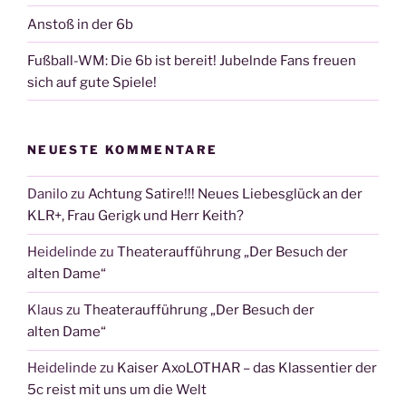
Anstoß in der 6b
Fußball-WM: Die 6b ist bereit! Jubelnde Fans freuen
sich auf gute Spiele!
NEUESTE KOMMENTARE
Danilo
zu
Achtung Satire!!! Neues Liebesglück an der
KLR+, Frau Gerigk und Herr Keith?
Heidelinde
zu
Theateraufführung „Der Besuch der
alten Dame“
Klaus
zu
Theateraufführung „Der Besuch der
alten Dame“
Heidelinde
zu
Kaiser AxoLOTHAR – das Klassentier der
5c reist mit uns um die Welt