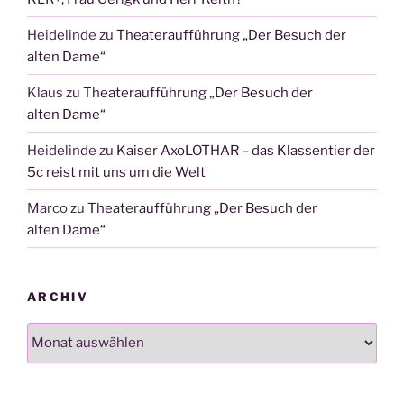
Heidelinde
zu
Theateraufführung „Der Besuch der
alten Dame“
Klaus
zu
Theateraufführung „Der Besuch der
alten Dame“
Heidelinde
zu
Kaiser AxoLOTHAR – das Klassentier der
5c reist mit uns um die Welt
Marco
zu
Theateraufführung „Der Besuch der
alten Dame“
ARCHIV
Archiv