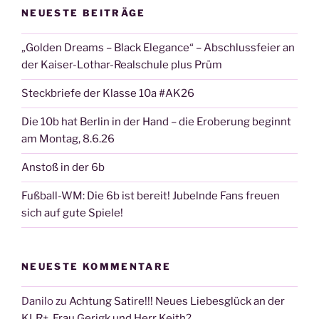
NEUESTE BEITRÄGE
„Golden Dreams – Black Elegance“ – Abschlussfeier an
der Kaiser-Lothar-Realschule plus Prüm
Steckbriefe der Klasse 10a #AK26
Die 10b hat Berlin in der Hand – die Eroberung beginnt
am Montag, 8.6.26
Anstoß in der 6b
Fußball-WM: Die 6b ist bereit! Jubelnde Fans freuen
sich auf gute Spiele!
NEUESTE KOMMENTARE
Danilo
zu
Achtung Satire!!! Neues Liebesglück an der
KLR+, Frau Gerigk und Herr Keith?