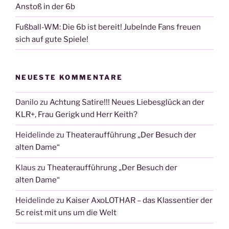
Anstoß in der 6b
Fußball-WM: Die 6b ist bereit! Jubelnde Fans freuen
sich auf gute Spiele!
NEUESTE KOMMENTARE
Danilo
zu
Achtung Satire!!! Neues Liebesglück an der
KLR+, Frau Gerigk und Herr Keith?
Heidelinde
zu
Theateraufführung „Der Besuch der
alten Dame“
Klaus
zu
Theateraufführung „Der Besuch der
alten Dame“
Heidelinde
zu
Kaiser AxoLOTHAR – das Klassentier der
5c reist mit uns um die Welt