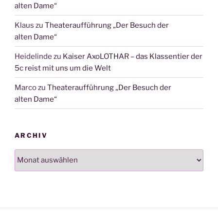
alten Dame“
Klaus
zu
Theateraufführung „Der Besuch der
alten Dame“
Heidelinde
zu
Kaiser AxoLOTHAR – das Klassentier der
5c reist mit uns um die Welt
Marco
zu
Theateraufführung „Der Besuch der
alten Dame“
ARCHIV
Archiv