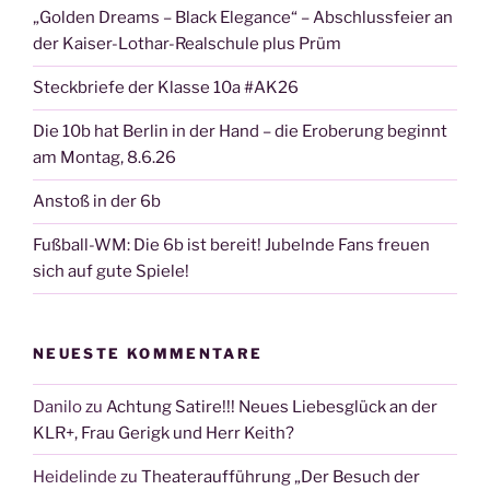
„Golden Dreams – Black Elegance“ – Abschlussfeier an
der Kaiser-Lothar-Realschule plus Prüm
Steckbriefe der Klasse 10a #AK26
Die 10b hat Berlin in der Hand – die Eroberung beginnt
am Montag, 8.6.26
Anstoß in der 6b
Fußball-WM: Die 6b ist bereit! Jubelnde Fans freuen
sich auf gute Spiele!
NEUESTE KOMMENTARE
Danilo
zu
Achtung Satire!!! Neues Liebesglück an der
KLR+, Frau Gerigk und Herr Keith?
Heidelinde
zu
Theateraufführung „Der Besuch der