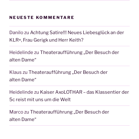
NEUESTE KOMMENTARE
Danilo
zu
Achtung Satire!!! Neues Liebesglück an der
KLR+, Frau Gerigk und Herr Keith?
Heidelinde
zu
Theateraufführung „Der Besuch der
alten Dame“
Klaus
zu
Theateraufführung „Der Besuch der
alten Dame“
Heidelinde
zu
Kaiser AxoLOTHAR – das Klassentier der
5c reist mit uns um die Welt
Marco
zu
Theateraufführung „Der Besuch der
alten Dame“