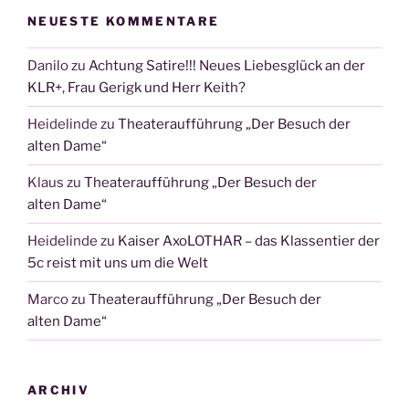
NEUESTE KOMMENTARE
Danilo
zu
Achtung Satire!!! Neues Liebesglück an der
KLR+, Frau Gerigk und Herr Keith?
Heidelinde
zu
Theateraufführung „Der Besuch der
alten Dame“
Klaus
zu
Theateraufführung „Der Besuch der
alten Dame“
Heidelinde
zu
Kaiser AxoLOTHAR – das Klassentier der
5c reist mit uns um die Welt
Marco
zu
Theateraufführung „Der Besuch der
alten Dame“
ARCHIV