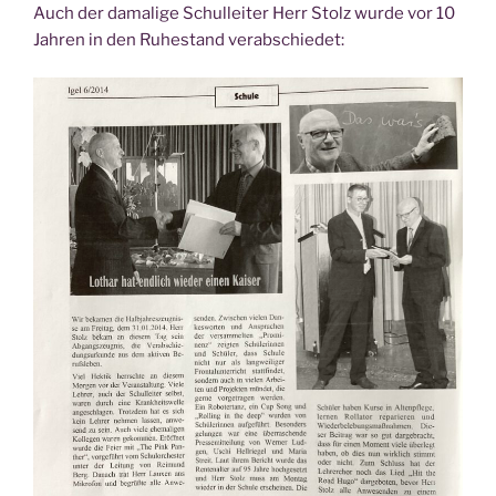
Auch der dama­li­ge Schul­lei­ter Herr Stolz wur­de vor 10
Jah­ren in den Ruhe­stand verabschiedet: