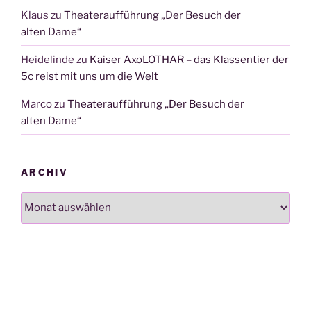
Klaus
zu
Theateraufführung „Der Besuch der
alten Dame“
Heidelinde
zu
Kaiser AxoLOTHAR – das Klassentier der
5c reist mit uns um die Welt
Marco
zu
Theateraufführung „Der Besuch der
alten Dame“
ARCHIV
Archiv