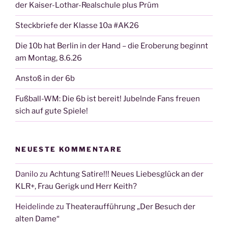
der Kaiser-Lothar-Realschule plus Prüm
Steckbriefe der Klasse 10a #AK26
Die 10b hat Berlin in der Hand – die Eroberung beginnt
am Montag, 8.6.26
Anstoß in der 6b
Fußball-WM: Die 6b ist bereit! Jubelnde Fans freuen
sich auf gute Spiele!
NEUESTE KOMMENTARE
Danilo
zu
Achtung Satire!!! Neues Liebesglück an der
KLR+, Frau Gerigk und Herr Keith?
Heidelinde
zu
Theateraufführung „Der Besuch der
alten Dame“