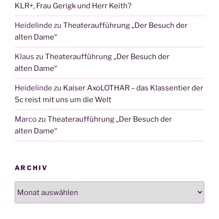
KLR+, Frau Gerigk und Herr Keith?
Heidelinde
zu
Theateraufführung „Der Besuch der
alten Dame“
Klaus
zu
Theateraufführung „Der Besuch der
alten Dame“
Heidelinde
zu
Kaiser AxoLOTHAR – das Klassentier der
5c reist mit uns um die Welt
Marco
zu
Theateraufführung „Der Besuch der
alten Dame“
ARCHIV
Archiv