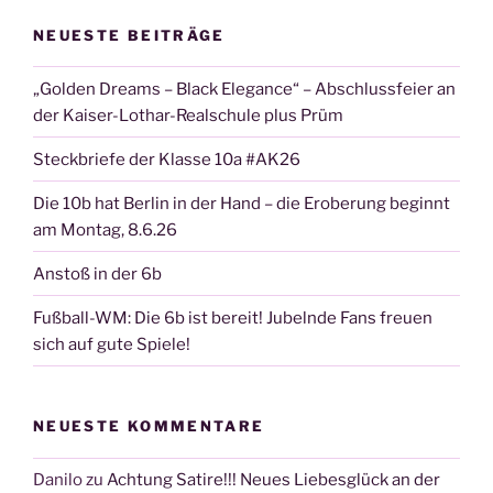
NEUESTE BEITRÄGE
„Golden Dreams – Black Elegance“ – Abschlussfeier an
der Kaiser-Lothar-Realschule plus Prüm
Steckbriefe der Klasse 10a #AK26
Die 10b hat Berlin in der Hand – die Eroberung beginnt
am Montag, 8.6.26
Anstoß in der 6b
Fußball-WM: Die 6b ist bereit! Jubelnde Fans freuen
sich auf gute Spiele!
NEUESTE KOMMENTARE
Danilo
zu
Achtung Satire!!! Neues Liebesglück an der