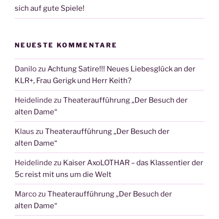
sich auf gute Spiele!
NEUESTE KOMMENTARE
Danilo
zu
Achtung Satire!!! Neues Liebesglück an der
KLR+, Frau Gerigk und Herr Keith?
Heidelinde
zu
Theateraufführung „Der Besuch der
alten Dame“
Klaus
zu
Theateraufführung „Der Besuch der
alten Dame“
Heidelinde
zu
Kaiser AxoLOTHAR – das Klassentier der
5c reist mit uns um die Welt
Marco
zu
Theateraufführung „Der Besuch der
alten Dame“