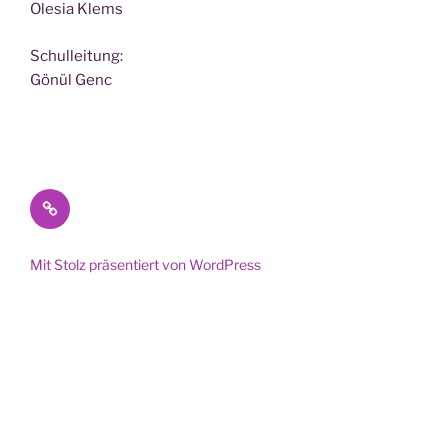
Ole­sia Klems
Schul­lei­tung:
Gönül Genc
Datenschutz
Mit Stolz präsentiert von WordPress