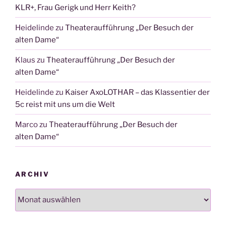
KLR+, Frau Gerigk und Herr Keith?
Heidelinde
zu
Theateraufführung „Der Besuch der
alten Dame“
Klaus
zu
Theateraufführung „Der Besuch der
alten Dame“
Heidelinde
zu
Kaiser AxoLOTHAR – das Klassentier der
5c reist mit uns um die Welt
Marco
zu
Theateraufführung „Der Besuch der
alten Dame“
ARCHIV
Archiv