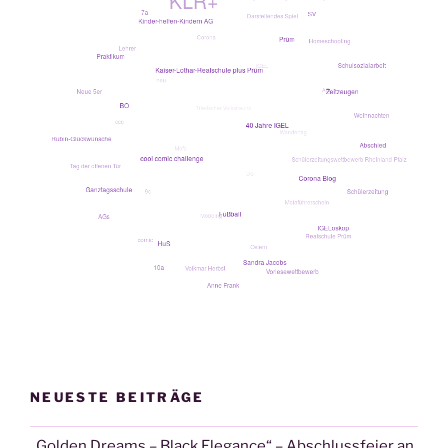
NEUESTE BEITRÄGE
„Golden Dreams – Black Elegance“ – Abschlussfeier an