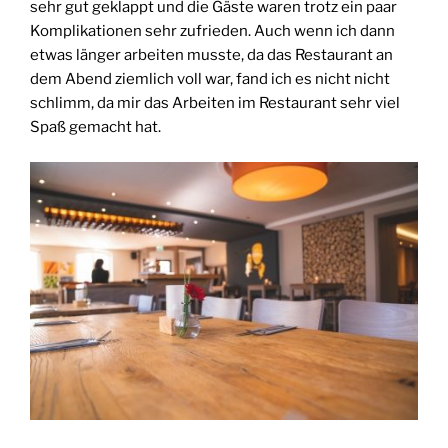
sehr gut geklappt und die Gäs­te waren trotz ein paar
Kom­pli­ka­tio­nen sehr zufrie­den. Auch wenn ich dann
etwas län­ger arbei­ten muss­te, da das Restau­rant an
dem Abend ziem­lich voll war, fand ich es nicht nicht
schlimm, da mir das Arbei­ten im Restau­rant sehr viel
Spaß gemacht hat.