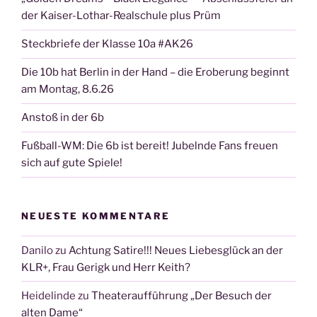
der Kaiser-Lothar-Realschule plus Prüm
Steckbriefe der Klasse 10a #AK26
Die 10b hat Berlin in der Hand – die Eroberung beginnt
am Montag, 8.6.26
Anstoß in der 6b
Fußball-WM: Die 6b ist bereit! Jubelnde Fans freuen
sich auf gute Spiele!
NEUESTE KOMMENTARE
Danilo
zu
Achtung Satire!!! Neues Liebesglück an der
KLR+, Frau Gerigk und Herr Keith?
Heidelinde
zu
Theateraufführung „Der Besuch der
alten Dame“