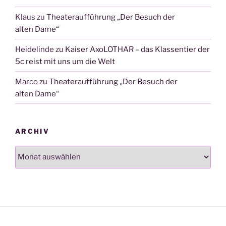
Klaus
zu
Theateraufführung „Der Besuch der
alten Dame“
Heidelinde
zu
Kaiser AxoLOTHAR – das Klassentier der
5c reist mit uns um die Welt
Marco
zu
Theateraufführung „Der Besuch der
alten Dame“
ARCHIV
Archiv