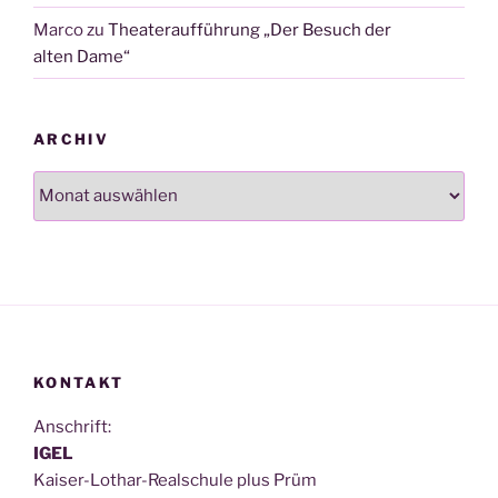
Marco
zu
Theateraufführung „Der Besuch der
alten Dame“
ARCHIV
Archiv
KONTAKT
Anschrift:
IGEL
Kai­ser-Lothar-Real­schu­le plus Prüm