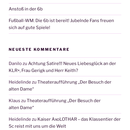
Anstoß in der 6b
Fußball-WM: Die 6b ist bereit! Jubelnde Fans freuen
sich auf gute Spiele!
NEUESTE KOMMENTARE
Danilo
zu
Achtung Satire!!! Neues Liebesglück an der
KLR+, Frau Gerigk und Herr Keith?
Heidelinde
zu
Theateraufführung „Der Besuch der
alten Dame“
Klaus
zu
Theateraufführung „Der Besuch der
alten Dame“
Heidelinde
zu
Kaiser AxoLOTHAR – das Klassentier der
5c reist mit uns um die Welt