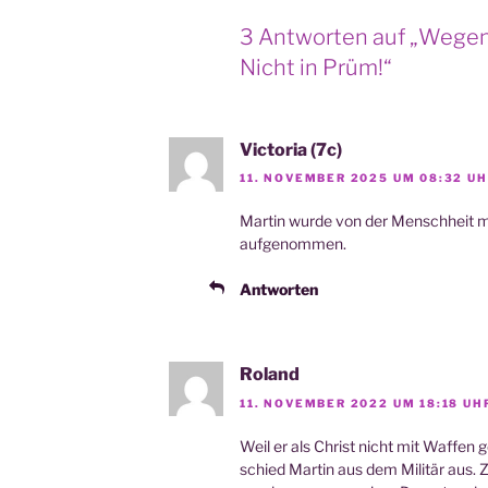
3 Antworten auf „Wegen 
Nicht in Prüm!“
Victoria (7c)
11. NOVEMBER 2025 UM 08:32 U
Mar­tin wur­de von der Mensch­heit 
aufgenommen.
Antworten
Roland
11. NOVEMBER 2022 UM 18:18 UH
Weil er als Christ nicht mit Waf­fen
schied Mar­tin aus dem Mili­tär aus.