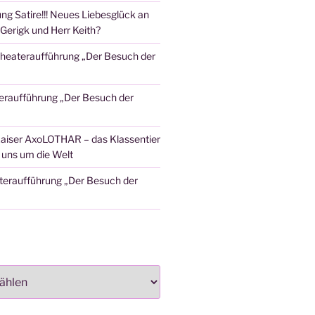
ng Satire!!! Neues Liebesglück an
Gerigk und Herr Keith?
heateraufführung „Der Besuch der
eraufführung „Der Besuch der
aiser AxoLOTHAR – das Klassentier
t uns um die Welt
teraufführung „Der Besuch der