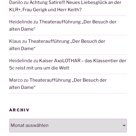
Danilo
zu
Achtung Satire!!! Neues Liebesglück an der
KLR+, Frau Gerigk und Herr Keith?
Heidelinde
zu
Theateraufführung „Der Besuch der
alten Dame“
Klaus
zu
Theateraufführung „Der Besuch der
alten Dame“
Heidelinde
zu
Kaiser AxoLOTHAR – das Klassentier der
5c reist mit uns um die Welt
Marco
zu
Theateraufführung „Der Besuch der
alten Dame“
ARCHIV
Archiv