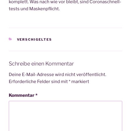
kom­plett. Was nach wie vor bleibt, sind Coro­naschnell­
tests und Maskenpflicht.
KATEGORIEN
VERSCHIGELTES
Schreibe einen Kommentar
Deine E-Mail-Adresse wird nicht veröffentlicht.
Erforderliche Felder sind mit
*
markiert
Kommentar
*