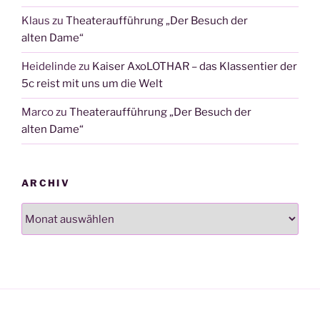
Klaus
zu
Theateraufführung „Der Besuch der
alten Dame“
Heidelinde
zu
Kaiser AxoLOTHAR – das Klassentier der
5c reist mit uns um die Welt
Marco
zu
Theateraufführung „Der Besuch der
alten Dame“
ARCHIV
Archiv