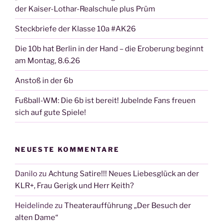
der Kaiser-Lothar-Realschule plus Prüm
Steckbriefe der Klasse 10a #AK26
Die 10b hat Berlin in der Hand – die Eroberung beginnt
am Montag, 8.6.26
Anstoß in der 6b
Fußball-WM: Die 6b ist bereit! Jubelnde Fans freuen
sich auf gute Spiele!
NEUESTE KOMMENTARE
Danilo
zu
Achtung Satire!!! Neues Liebesglück an der
KLR+, Frau Gerigk und Herr Keith?
Heidelinde
zu
Theateraufführung „Der Besuch der
alten Dame“