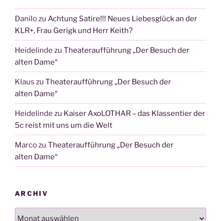
Danilo
zu
Achtung Satire!!! Neues Liebesglück an der
KLR+, Frau Gerigk und Herr Keith?
Heidelinde
zu
Theateraufführung „Der Besuch der
alten Dame“
Klaus
zu
Theateraufführung „Der Besuch der
alten Dame“
Heidelinde
zu
Kaiser AxoLOTHAR – das Klassentier der
5c reist mit uns um die Welt
Marco
zu
Theateraufführung „Der Besuch der
alten Dame“
ARCHIV
Archiv