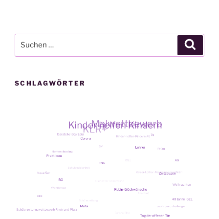
Suche
Suche
nach:
SCHLAGWÖRTER