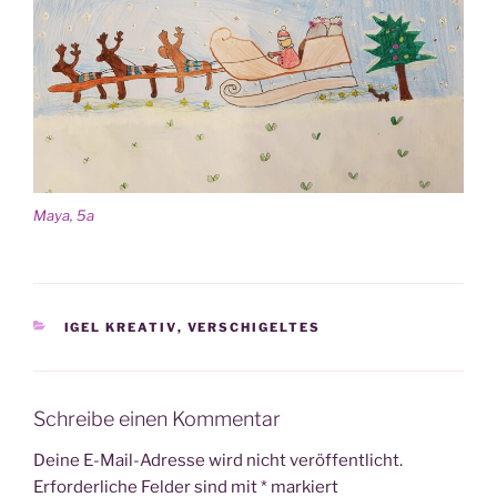
Maya, 5a
KATEGORIEN
IGEL KREATIV
,
VERSCHIGELTES
Schreibe einen Kommentar
Deine E-Mail-Adresse wird nicht veröffentlicht.
Erforderliche Felder sind mit
*
markiert