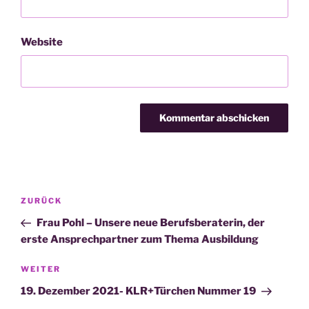
Website
Beitragsnavigation
Vorheriger
ZURÜCK
Beitrag
Frau Pohl – Unsere neue Berufsberaterin, der
erste Ansprechpartner zum Thema Ausbildung
Nächster
WEITER
Beitrag
19. Dezember 2021- KLR+Türchen Nummer 19