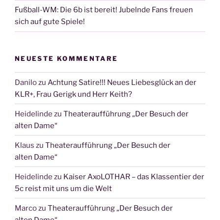
Fußball-WM: Die 6b ist bereit! Jubelnde Fans freuen
sich auf gute Spiele!
NEUESTE KOMMENTARE
Danilo
zu
Achtung Satire!!! Neues Liebesglück an der
KLR+, Frau Gerigk und Herr Keith?
Heidelinde
zu
Theateraufführung „Der Besuch der
alten Dame“
Klaus
zu
Theateraufführung „Der Besuch der
alten Dame“
Heidelinde
zu
Kaiser AxoLOTHAR – das Klassentier der
5c reist mit uns um die Welt
Marco
zu
Theateraufführung „Der Besuch der
alten Dame“