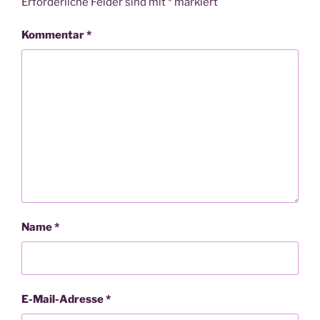
Erforderliche Felder sind mit
*
markiert
Kommentar
*
Name
*
E-Mail-Adresse
*