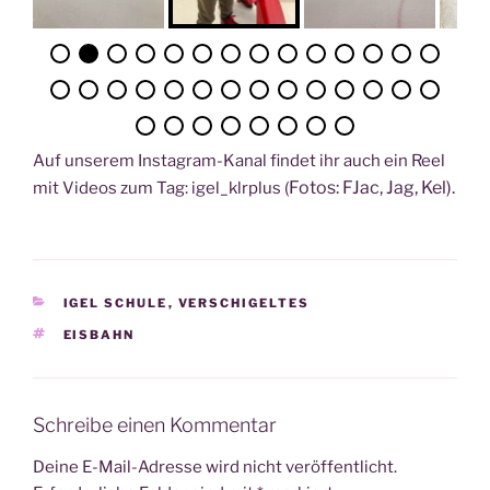
Auf unse­rem Insta­gram-Kanal fin­det ihr auch ein Reel
Fotos: FJac, Jag, Kel).
mit Vide­os zum Tag: igel_klrplus (
KATEGORIEN
IGEL SCHULE
,
VERSCHIGELTES
SCHLAGWÖRTER
EISBAHN
Schreibe einen Kommentar
Deine E-Mail-Adresse wird nicht veröffentlicht.