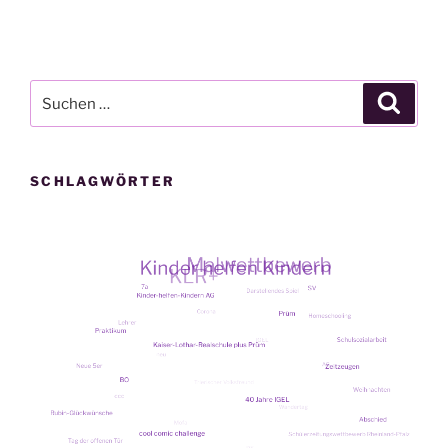
Suche
Suche
nach:
SCHLAGWÖRTER