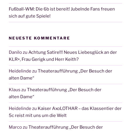
Fußball-WM: Die 6b ist bereit! Jubelnde Fans freuen
sich auf gute Spiele!
NEUESTE KOMMENTARE
Danilo
zu
Achtung Satire!!! Neues Liebesglück an der
KLR+, Frau Gerigk und Herr Keith?
Heidelinde
zu
Theateraufführung „Der Besuch der
alten Dame“
Klaus
zu
Theateraufführung „Der Besuch der
alten Dame“
Heidelinde
zu
Kaiser AxoLOTHAR – das Klassentier der
5c reist mit uns um die Welt
Marco
zu
Theateraufführung „Der Besuch der