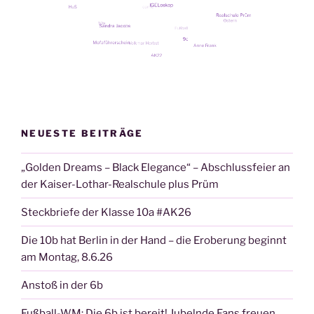
NEUESTE BEITRÄGE
„Golden Dreams – Black Elegance“ – Abschlussfeier an
der Kaiser-Lothar-Realschule plus Prüm
Steckbriefe der Klasse 10a #AK26
Die 10b hat Berlin in der Hand – die Eroberung beginnt
am Montag, 8.6.26
Anstoß in der 6b
Fußball-WM: Die 6b ist bereit! Jubelnde Fans freuen