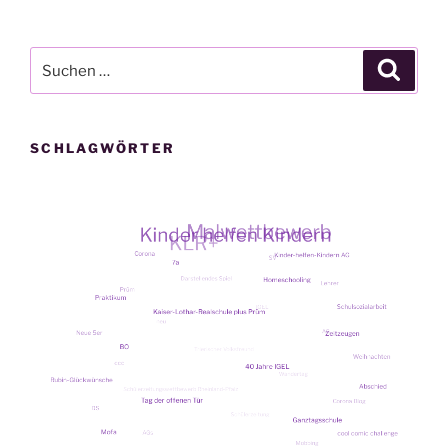
Suche
Suche
nach:
SCHLAGWÖRTER