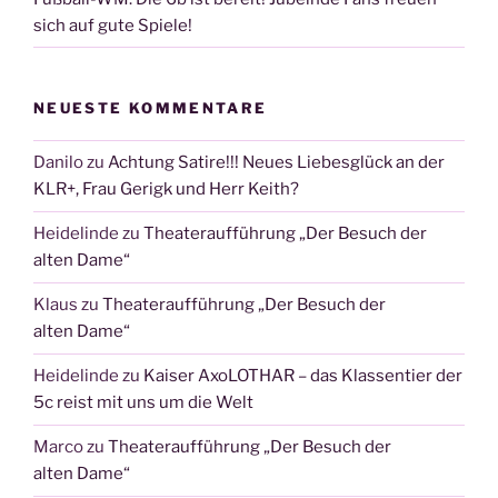
sich auf gute Spiele!
NEUESTE KOMMENTARE
Danilo
zu
Achtung Satire!!! Neues Liebesglück an der
KLR+, Frau Gerigk und Herr Keith?
Heidelinde
zu
Theateraufführung „Der Besuch der
alten Dame“
Klaus
zu
Theateraufführung „Der Besuch der
alten Dame“
Heidelinde
zu
Kaiser AxoLOTHAR – das Klassentier der
5c reist mit uns um die Welt
Marco
zu
Theateraufführung „Der Besuch der
alten Dame“