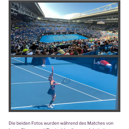
Die bei­den Fotos wur­den wäh­rend des Matches von