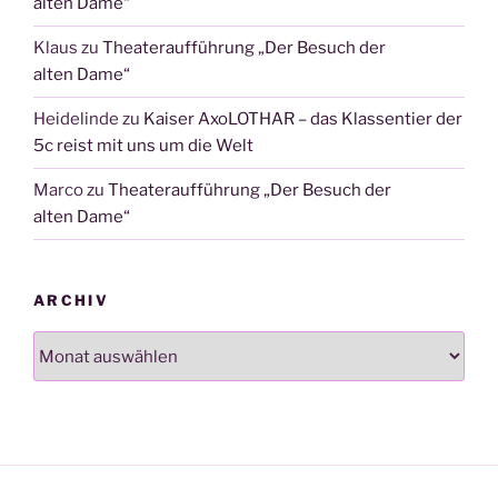
alten Dame“
Klaus
zu
Theateraufführung „Der Besuch der
alten Dame“
Heidelinde
zu
Kaiser AxoLOTHAR – das Klassentier der
5c reist mit uns um die Welt
Marco
zu
Theateraufführung „Der Besuch der
alten Dame“
ARCHIV
Archiv