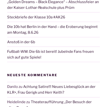
„Golden Dreams – Black Elegance“ – Abschlussfeier an
der Kaiser-Lothar-Realschule plus Prüm
Steckbriefe der Klasse 10a #AK26
Die 10b hat Berlin in der Hand – die Eroberung beginnt
am Montag, 8.6.26
Anstoß in der 6b
Fußball-WM: Die 6b ist bereit! Jubelnde Fans freuen
sich auf gute Spiele!
NEUESTE KOMMENTARE
Danilo
zu
Achtung Satire!!! Neues Liebesglück an der
KLR+, Frau Gerigk und Herr Keith?
Heidelinde
zu
Theateraufführung „Der Besuch der