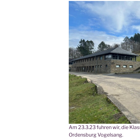
Am 23.3.23 fuh­ren wir, die Kla
Ordens­burg Vogelsang.