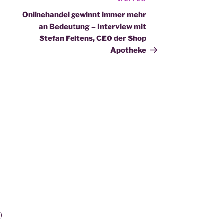
Nächster
Beitrag
Onlinehandel gewinnt immer mehr
an Bedeutung – Interview mit
Stefan Feltens, CEO der Shop
Apotheke
)