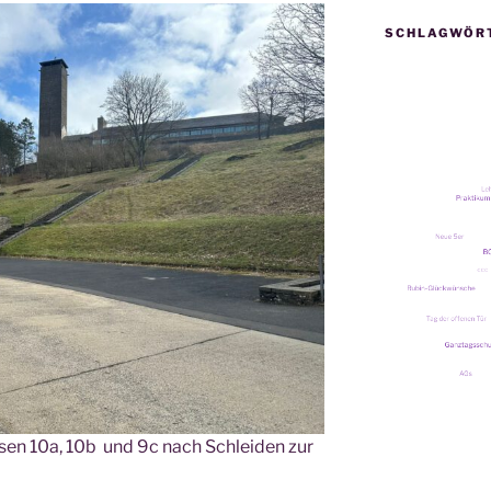
SCHLAGWÖR
s­sen 10a, 10b und 9c nach Schlei­den zur