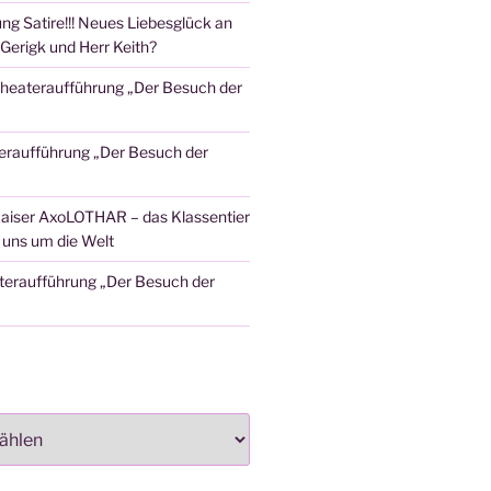
ng Satire!!! Neues Liebesglück an
Gerigk und Herr Keith?
heateraufführung „Der Besuch der
eraufführung „Der Besuch der
aiser AxoLOTHAR – das Klassentier
t uns um die Welt
teraufführung „Der Besuch der