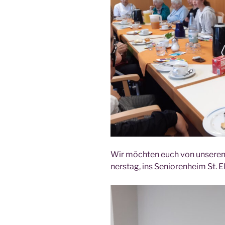
Wir möch­ten euch von unse­rem
ners­tag, ins Senio­ren­heim St. E