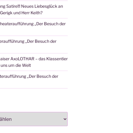
ng Satire!!! Neues Liebesglück an
Gerigk und Herr Keith?
heateraufführung „Der Besuch der
eraufführung „Der Besuch der
aiser AxoLOTHAR – das Klassentier
t uns um die Welt
teraufführung „Der Besuch der