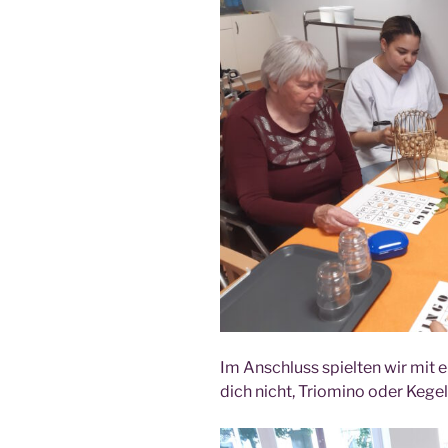
Im Anschluss spiel­ten wir mit 
dich nicht, Trio­mi­no oder Kegel