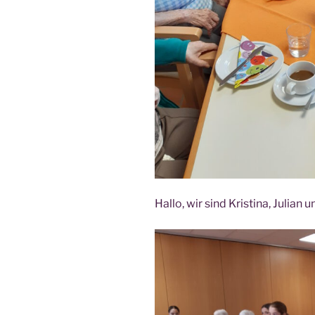
Hal­lo, wir sind Kris­ti­na, Juli­an