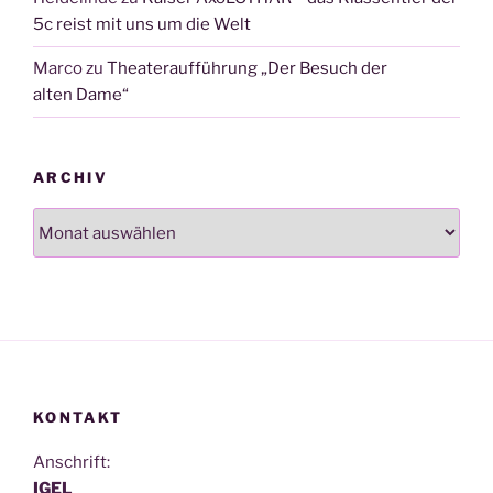
5c reist mit uns um die Welt
Marco
zu
Theateraufführung „Der Besuch der
alten Dame“
ARCHIV
Archiv
KONTAKT
Anschrift:
IGEL