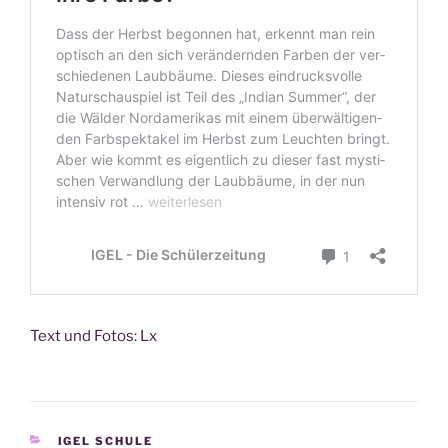
Text und Fotos: Lx
KATEGORIEN
IGEL SCHULE