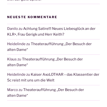
NEUESTE KOMMENTARE
Danilo
zu
Achtung Satire!!! Neues Liebesglück an der
KLR+, Frau Gerigk und Herr Keith?
Heidelinde
zu
Theateraufführung „Der Besuch der
alten Dame“
Klaus
zu
Theateraufführung „Der Besuch der
alten Dame“
Heidelinde
zu
Kaiser AxoLOTHAR – das Klassentier der
5c reist mit uns um die Welt
Marco
zu
Theateraufführung „Der Besuch der
alten Dame“