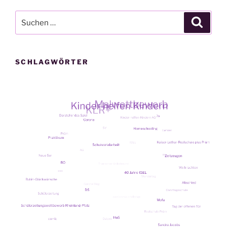
Suche
Suche
nach:
SCHLAGWÖRTER