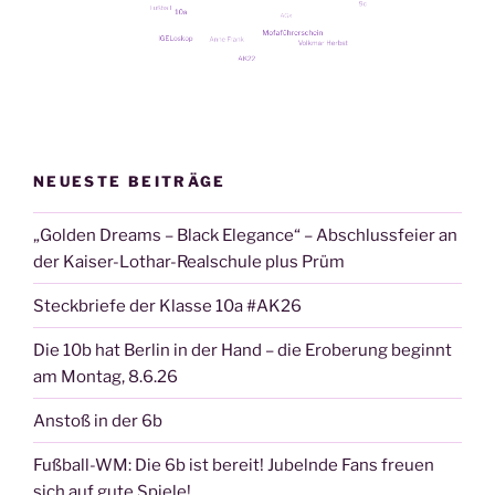
NEUESTE BEITRÄGE
„Golden Dreams – Black Elegance“ – Abschlussfeier an
der Kaiser-Lothar-Realschule plus Prüm
Steckbriefe der Klasse 10a #AK26
Die 10b hat Berlin in der Hand – die Eroberung beginnt
am Montag, 8.6.26
Anstoß in der 6b
Fußball-WM: Die 6b ist bereit! Jubelnde Fans freuen
sich auf gute Spiele!