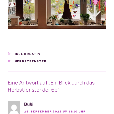
KATEGORIEN
IGEL KREATIV
SCHLAGWÖRTER
HERBSTFENSTER
Eine Antwort auf „Ein Blick durch das
Herbstfenster der 6b“
Bubi
25. SEPTEMBER 2022 UM 11:10 UHR