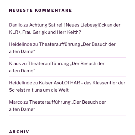
NEUESTE KOMMENTARE
Danilo
zu
Achtung Satire!!! Neues Liebesglück an der
KLR+, Frau Gerigk und Herr Keith?
Heidelinde
zu
Theateraufführung „Der Besuch der
alten Dame“
Klaus
zu
Theateraufführung „Der Besuch der
alten Dame“
Heidelinde
zu
Kaiser AxoLOTHAR – das Klassentier der
5c reist mit uns um die Welt
Marco
zu
Theateraufführung „Der Besuch der
alten Dame“
ARCHIV