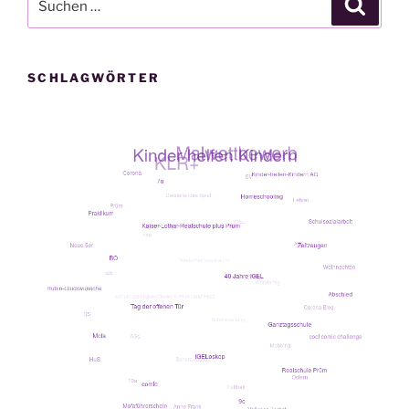
Suche
nach:
SCHLAGWÖRTER