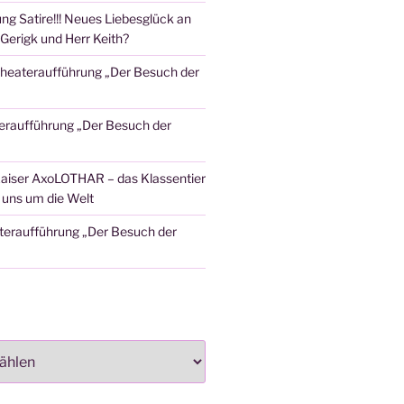
ng Satire!!! Neues Liebesglück an
Gerigk und Herr Keith?
heateraufführung „Der Besuch der
eraufführung „Der Besuch der
aiser AxoLOTHAR – das Klassentier
t uns um die Welt
teraufführung „Der Besuch der