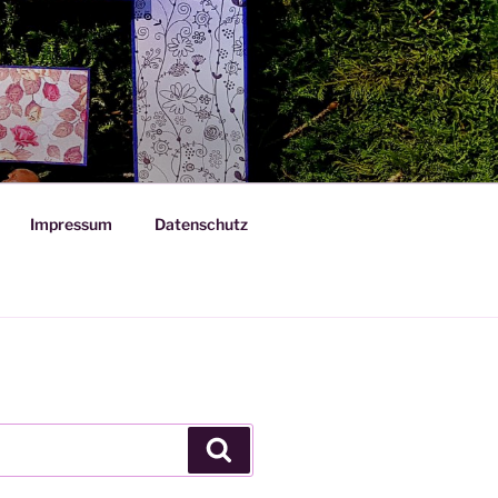
Impressum
Datenschutz
Suchen