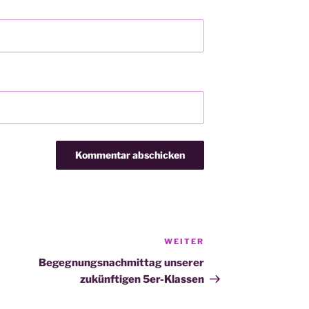
WEITER
Nächster
Beitrag
Begegnungsnachmittag unserer
zukünftigen 5er-Klassen