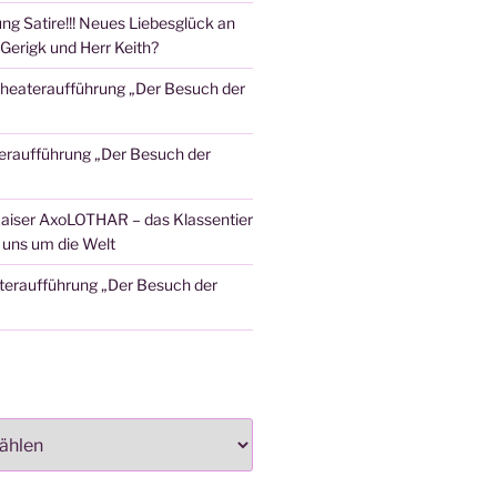
ng Satire!!! Neues Liebesglück an
Gerigk und Herr Keith?
heateraufführung „Der Besuch der
eraufführung „Der Besuch der
aiser AxoLOTHAR – das Klassentier
t uns um die Welt
teraufführung „Der Besuch der