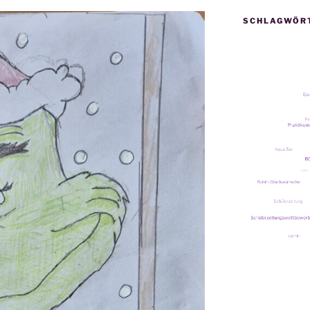
SCHLAGWÖR