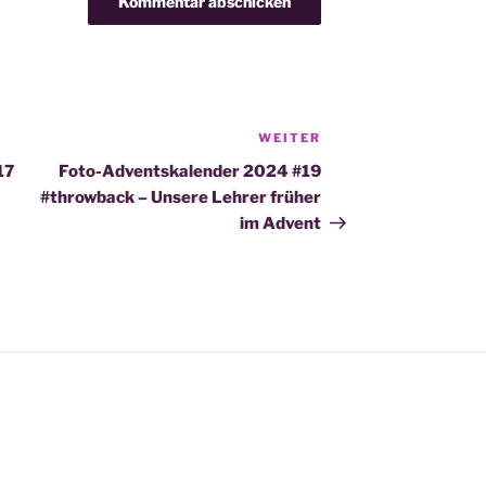
WEITER
Nächster
Beitrag
17
Foto-Adventskalender 2024 #19
#throwback – Unsere Lehrer früher
im Advent