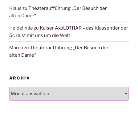
Klaus
zu
Theateraufführung „Der Besuch der
alten Dame“
Heidelinde
zu
Kaiser AxoLOTHAR – das Klassentier der
5c reist mit uns um die Welt
Marco
zu
Theateraufführung „Der Besuch der
alten Dame“
ARCHIV
Archiv