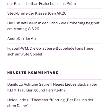
der Kaiser-Lothar-Realschule plus Prüm
Steckbriefe der Klasse 10a #AK26
Die 10b hat Berlin in der Hand – die Eroberung beginnt
am Montag, 8.6.26
Anstoß in der 6b
Fußball-WM: Die 6b ist bereit! Jubelnde Fans freuen
sich auf gute Spiele!
NEUESTE KOMMENTARE
Danilo
zu
Achtung Satire!!! Neues Liebesglück an der
KLR+, Frau Gerigk und Herr Keith?
Heidelinde
zu
Theateraufführung „Der Besuch der
alten Dame“