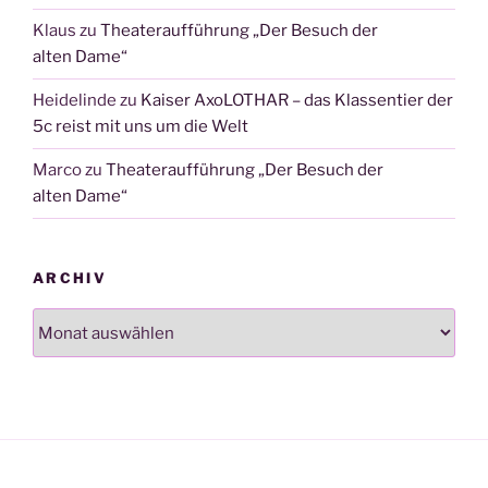
Klaus
zu
Theateraufführung „Der Besuch der
alten Dame“
Heidelinde
zu
Kaiser AxoLOTHAR – das Klassentier der
5c reist mit uns um die Welt
Marco
zu
Theateraufführung „Der Besuch der
alten Dame“
ARCHIV
Archiv