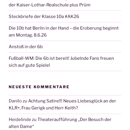
der Kaiser-Lothar-Realschule plus Prüm
Steckbriefe der Klasse 10a #AK26
Die 10b hat Berlin in der Hand – die Eroberung beginnt
am Montag, 8.6.26
Anstoß in der 6b
Fußball-WM: Die 6b ist bereit! Jubelnde Fans freuen
sich auf gute Spiele!
NEUESTE KOMMENTARE
Danilo
zu
Achtung Satire!!! Neues Liebesglück an der
KLR+, Frau Gerigk und Herr Keith?
Heidelinde
zu
Theateraufführung „Der Besuch der
alten Dame“