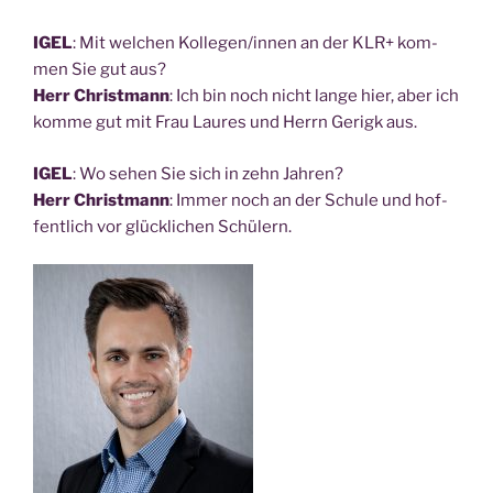
IGEL
: Mit wel­chen Kollegen/innen an der KLR+ kom­
men Sie gut aus?
Herr Christ­mann
: Ich bin noch nicht lan­ge hier, aber ich
kom­me gut mit Frau Lau­res und Herrn Gerigk aus.
IGEL
: Wo sehen Sie sich in zehn Jahren?
Herr Christ­mann
: Immer noch an der Schu­le und hof­
fent­lich vor glück­li­chen Schülern.