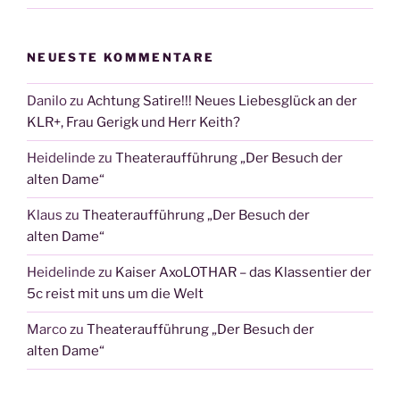
NEUESTE KOMMENTARE
Danilo
zu
Achtung Satire!!! Neues Liebesglück an der
KLR+, Frau Gerigk und Herr Keith?
Heidelinde
zu
Theateraufführung „Der Besuch der
alten Dame“
Klaus
zu
Theateraufführung „Der Besuch der
alten Dame“
Heidelinde
zu
Kaiser AxoLOTHAR – das Klassentier der
5c reist mit uns um die Welt
Marco
zu
Theateraufführung „Der Besuch der
alten Dame“