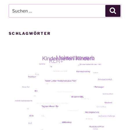
Suche
Suche
nach:
SCHLAGWÖRTER