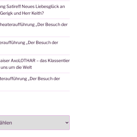
ng Satire!!! Neues Liebesglück an
Gerigk und Herr Keith?
heateraufführung „Der Besuch der
eraufführung „Der Besuch der
aiser AxoLOTHAR – das Klassentier
t uns um die Welt
teraufführung „Der Besuch der