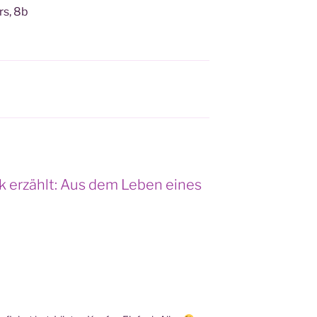
rs, 8b
k erzählt: Aus dem Leben eines