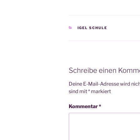
KATEGORIEN
IGEL SCHULE
Schreibe einen Komm
Deine E-Mail-Adresse wird nicht
sind mit
*
markiert
Kommentar
*