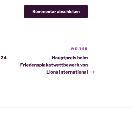
WEITER
Nächster
Beitrag
024
Hauptpreis beim
Friedensplakatwettbewerb von
Lions International