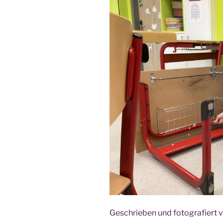
Geschrie­ben und foto­gra­fiert