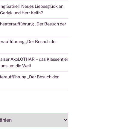
ng Satire!!! Neues Liebesglück an
Gerigk und Herr Keith?
heateraufführung „Der Besuch der
eraufführung „Der Besuch der
aiser AxoLOTHAR – das Klassentier
t uns um die Welt
teraufführung „Der Besuch der