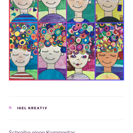
KATEGORIEN
IGEL KREATIV
Schreibe einen Kommentar