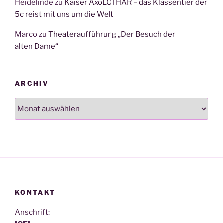
Heidelinde
zu
Kaiser AxoLOTHAR – das Klassentier der
5c reist mit uns um die Welt
Marco
zu
Theateraufführung „Der Besuch der
alten Dame“
ARCHIV
Archiv
KONTAKT
Anschrift: