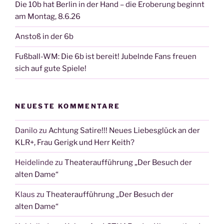
Die 10b hat Berlin in der Hand – die Eroberung beginnt
am Montag, 8.6.26
Anstoß in der 6b
Fußball-WM: Die 6b ist bereit! Jubelnde Fans freuen
sich auf gute Spiele!
NEUESTE KOMMENTARE
Danilo
zu
Achtung Satire!!! Neues Liebesglück an der
KLR+, Frau Gerigk und Herr Keith?
Heidelinde
zu
Theateraufführung „Der Besuch der
alten Dame“
Klaus
zu
Theateraufführung „Der Besuch der
alten Dame“