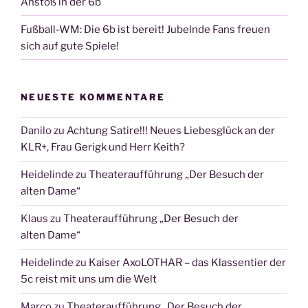
Anstoß in der 6b
Fußball-WM: Die 6b ist bereit! Jubelnde Fans freuen
sich auf gute Spiele!
NEUESTE KOMMENTARE
Danilo
zu
Achtung Satire!!! Neues Liebesglück an der
KLR+, Frau Gerigk und Herr Keith?
Heidelinde
zu
Theateraufführung „Der Besuch der
alten Dame“
Klaus
zu
Theateraufführung „Der Besuch der
alten Dame“
Heidelinde
zu
Kaiser AxoLOTHAR – das Klassentier der
5c reist mit uns um die Welt
Marco
zu
Theateraufführung „Der Besuch der