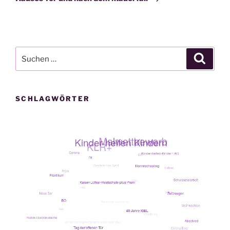
Suche
Suche
nach:
SCHLAGWÖRTER