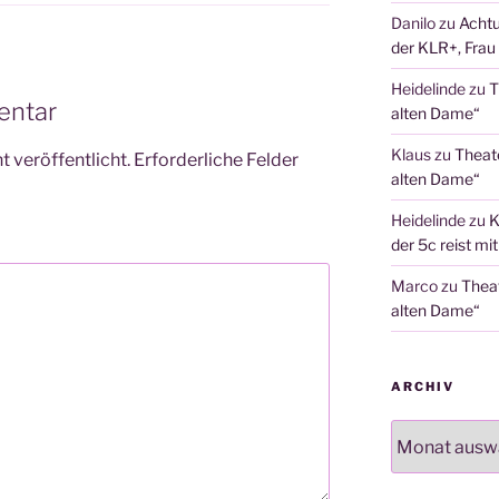
Danilo
zu
Achtu
der KLR+, Frau 
Heidelinde
zu
T
entar
alten Dame“
Klaus
zu
Theat
 veröffentlicht.
Erforderliche Felder
alten Dame“
Heidelinde
zu
K
der 5c reist mi
Marco
zu
Thea
alten Dame“
ARCHIV
Archiv