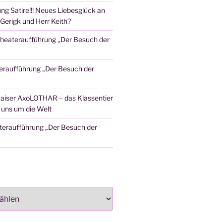
ng Satire!!! Neues Liebesglück an
Gerigk und Herr Keith?
heateraufführung „Der Besuch der
eraufführung „Der Besuch der
aiser AxoLOTHAR – das Klassentier
t uns um die Welt
teraufführung „Der Besuch der