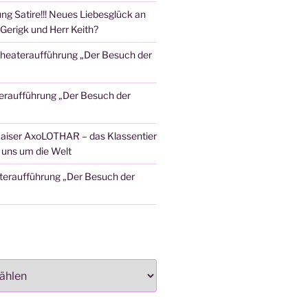
ng Satire!!! Neues Liebesglück an
Gerigk und Herr Keith?
heateraufführung „Der Besuch der
eraufführung „Der Besuch der
aiser AxoLOTHAR – das Klassentier
t uns um die Welt
teraufführung „Der Besuch der