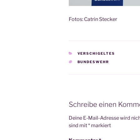
Fotos: Catrin Stecker
KATEGORIEN
VERSCHIGELTES
SCHLAGWÖRTER
BUNDESWEHR
Schreibe einen Komm
Deine E-Mail-Adresse wird nicht
sind mit
*
markiert