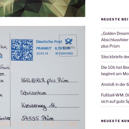
NEUESTE BE
„Golden Dreams
Abschlussfeier
plus Prüm
Steckbriefe de
Die 10b hat Ber
beginnt am Mon
Anstoß in der 
Fußball-WM: Die
sich auf gute Sp
NEUESTE KO