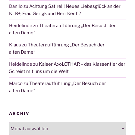
Danilo
zu
Achtung Satire!!! Neues Liebesglück an der
KLR+, Frau Gerigk und Herr Keith?
Heidelinde
zu
Theateraufführung „Der Besuch der
alten Dame“
Klaus
zu
Theateraufführung „Der Besuch der
alten Dame“
Heidelinde
zu
Kaiser AxoLOTHAR – das Klassentier der
5c reist mit uns um die Welt
Marco
zu
Theateraufführung „Der Besuch der
alten Dame“
ARCHIV
Archiv