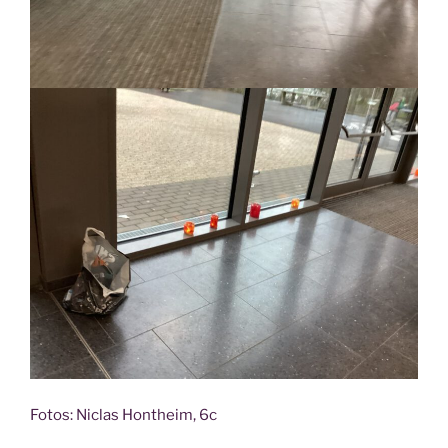
Fotos: Nic­las Hont­heim, 6c