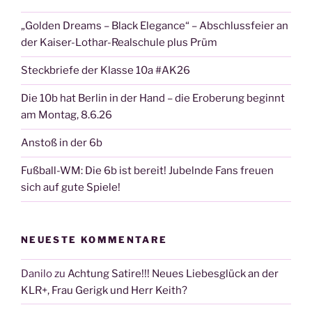
„Golden Dreams – Black Elegance“ – Abschlussfeier an
der Kaiser-Lothar-Realschule plus Prüm
Steckbriefe der Klasse 10a #AK26
Die 10b hat Berlin in der Hand – die Eroberung beginnt
am Montag, 8.6.26
Anstoß in der 6b
Fußball-WM: Die 6b ist bereit! Jubelnde Fans freuen
sich auf gute Spiele!
NEUESTE KOMMENTARE
Danilo
zu
Achtung Satire!!! Neues Liebesglück an der
KLR+, Frau Gerigk und Herr Keith?