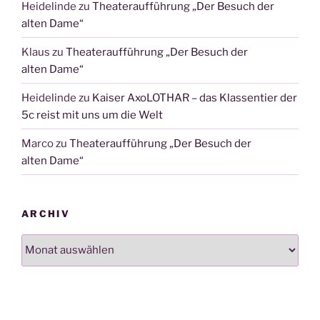
Heidelinde
zu
Theateraufführung „Der Besuch der
alten Dame“
Klaus
zu
Theateraufführung „Der Besuch der
alten Dame“
Heidelinde
zu
Kaiser AxoLOTHAR – das Klassentier der
5c reist mit uns um die Welt
Marco
zu
Theateraufführung „Der Besuch der
alten Dame“
ARCHIV
Archiv