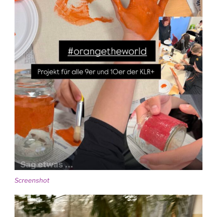
Screen­shot