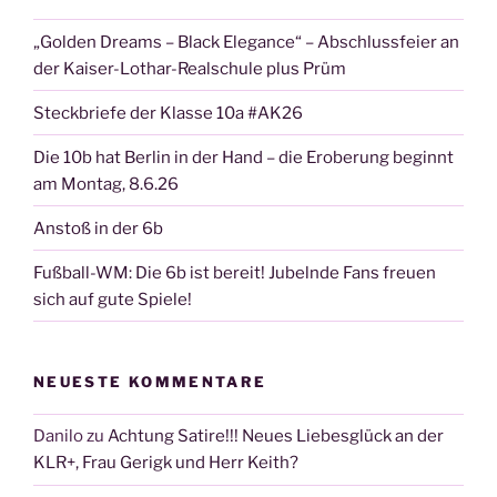
„Golden Dreams – Black Elegance“ – Abschlussfeier an
der Kaiser-Lothar-Realschule plus Prüm
Steckbriefe der Klasse 10a #AK26
Die 10b hat Berlin in der Hand – die Eroberung beginnt
am Montag, 8.6.26
Anstoß in der 6b
Fußball-WM: Die 6b ist bereit! Jubelnde Fans freuen
sich auf gute Spiele!
NEUESTE KOMMENTARE
Danilo
zu
Achtung Satire!!! Neues Liebesglück an der
KLR+, Frau Gerigk und Herr Keith?