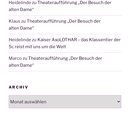
Heidelinde
zu
Theateraufführung „Der Besuch der
alten Dame“
Klaus
zu
Theateraufführung „Der Besuch der
alten Dame“
Heidelinde
zu
Kaiser AxoLOTHAR – das Klassentier der
5c reist mit uns um die Welt
Marco
zu
Theateraufführung „Der Besuch der
alten Dame“
ARCHIV
Archiv