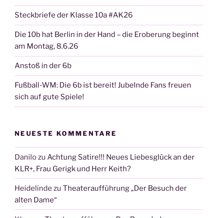
Steckbriefe der Klasse 10a #AK26
Die 10b hat Berlin in der Hand – die Eroberung beginnt
am Montag, 8.6.26
Anstoß in der 6b
Fußball-WM: Die 6b ist bereit! Jubelnde Fans freuen
sich auf gute Spiele!
NEUESTE KOMMENTARE
Danilo
zu
Achtung Satire!!! Neues Liebesglück an der
KLR+, Frau Gerigk und Herr Keith?
Heidelinde
zu
Theateraufführung „Der Besuch der
alten Dame“