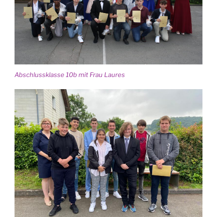
Abschluss­klas­se 10b mit Frau Laures