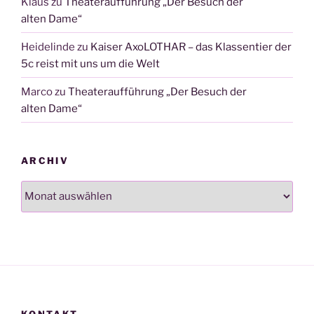
Klaus
zu
Theateraufführung „Der Besuch der
alten Dame“
Heidelinde
zu
Kaiser AxoLOTHAR – das Klassentier der
5c reist mit uns um die Welt
Marco
zu
Theateraufführung „Der Besuch der
alten Dame“
ARCHIV
Archiv
KONTAKT