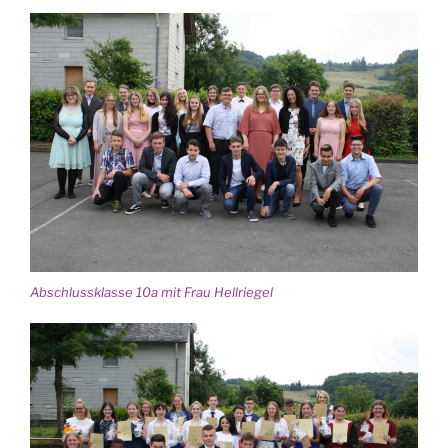
Abschluss­klas­se 10a mit Frau Hellriegel