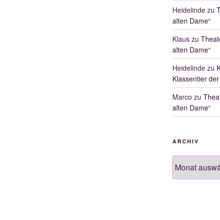
Heidelinde
zu
T
alten Dame“
Klaus
zu
Theat
alten Dame“
Heidelinde
zu
K
Klassentier der
Marco
zu
Theat
alten Dame“
ARCHIV
Archiv