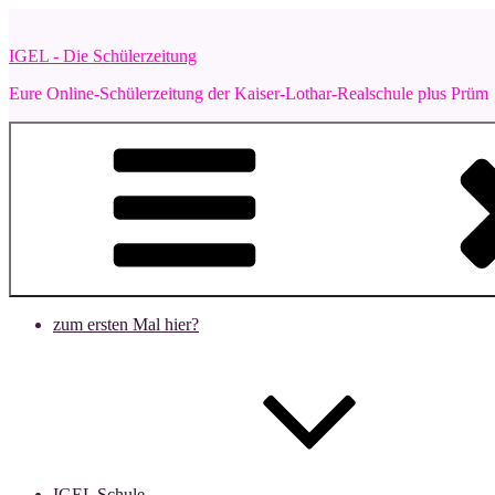
Zum
Inhalt
IGEL - Die Schülerzeitung
springen
Eure Online-Schülerzeitung der Kaiser-Lothar-Realschule plus Prüm
zum ersten Mal hier?
IGEL Schule