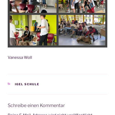
Vanes­sa Woll
KATEGORIEN
IGEL SCHULE
Schreibe einen Kommentar