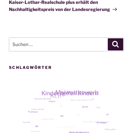
Beitrag
Kaiser-Lothar-Realschule plus erhält den
Nachhaltigkeitspreis von der Landesregierung
Suche
Suche
nach:
SCHLAGWÖRTER