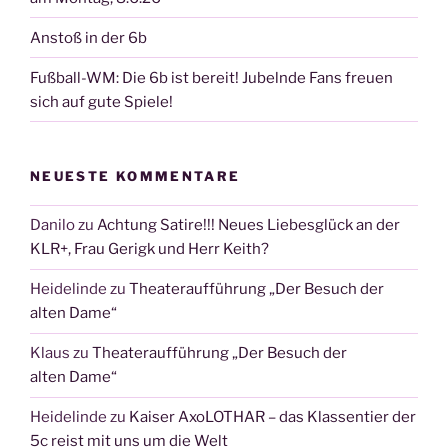
Anstoß in der 6b
Fußball-WM: Die 6b ist bereit! Jubelnde Fans freuen
sich auf gute Spiele!
NEUESTE KOMMENTARE
Danilo
zu
Achtung Satire!!! Neues Liebesglück an der
KLR+, Frau Gerigk und Herr Keith?
Heidelinde
zu
Theateraufführung „Der Besuch der
alten Dame“
Klaus
zu
Theateraufführung „Der Besuch der
alten Dame“
Heidelinde
zu
Kaiser AxoLOTHAR – das Klassentier der
5c reist mit uns um die Welt