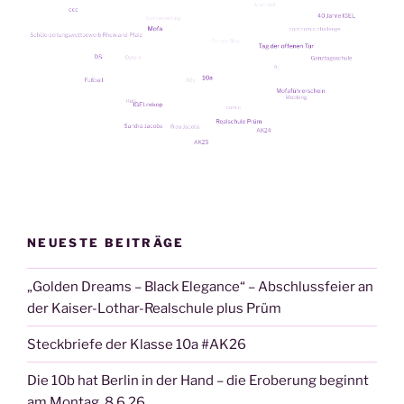
NEUESTE BEITRÄGE
„Golden Dreams – Black Elegance“ – Abschlussfeier an
der Kaiser-Lothar-Realschule plus Prüm
Steckbriefe der Klasse 10a #AK26
Die 10b hat Berlin in der Hand – die Eroberung beginnt
am Montag, 8.6.26