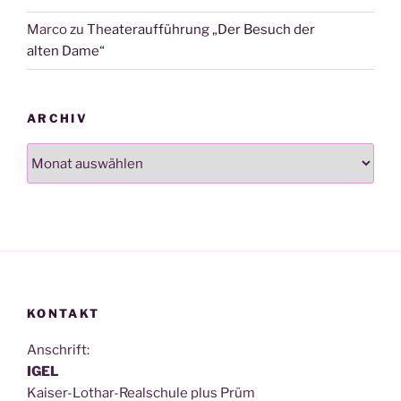
Marco
zu
Theateraufführung „Der Besuch der
alten Dame“
ARCHIV
Archiv
KONTAKT
Anschrift:
IGEL
Kai­ser-Lothar-Real­schu­le plus Prüm