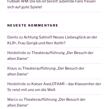
Fußball-WM: Die 6b ist bereit! Jubelnde Fans freuen
sich auf gute Spiele!
NEUESTE KOMMENTARE
Danilo
zu
Achtung Satire!!! Neues Liebesglück an der
KLR+, Frau Gerigk und Herr Keith?
Heidelinde
zu
Theateraufführung „Der Besuch der
alten Dame“
Klaus
zu
Theateraufführung „Der Besuch der
alten Dame“
Heidelinde
zu
Kaiser AxoLOTHAR – das Klassentier der
5c reist mit uns um die Welt
Marco
zu
Theateraufführung „Der Besuch der
alten Dame“