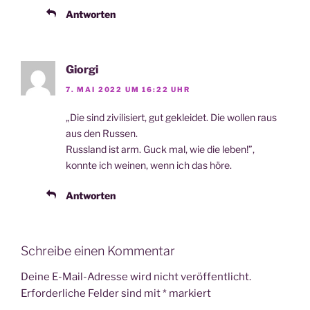
Antworten
Giorgi
7. MAI 2022 UM 16:22 UHR
„Die sind zivi­li­siert, gut geklei­det. Die wol­len raus
aus den Russen.
Russ­land ist arm. Guck mal, wie die leben!”,
konn­te ich wei­nen, wenn ich das höre.
Antworten
Schreibe einen Kommentar
Deine E-Mail-Adresse wird nicht veröffentlicht.
Erforderliche Felder sind mit
*
markiert