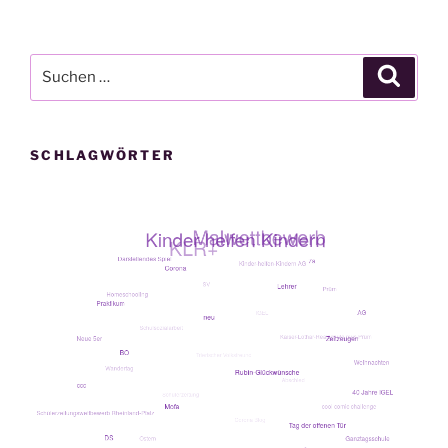
Suche
Suche
nach:
SCHLAGWÖRTER